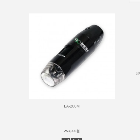
장
LA-200M
253,000원