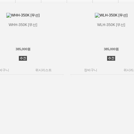
WHH-350K [무선]
WLH-350K [무선]
385,000원
385,000원
바구니
위시리스트
장바구니
위시리